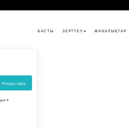
БАСТЫ
ЗЕРТТЕУ
ЖАҢАЛЫҚТАР
Атауды іздеу
ңыз