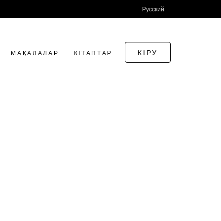
Русский
КІРУ
МАҚАЛАЛАР
КІТАПТАР