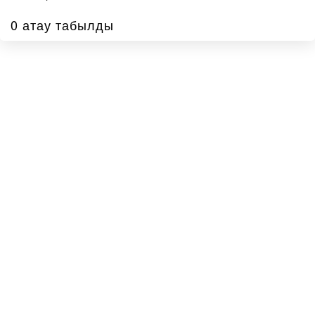
0 атау табылды