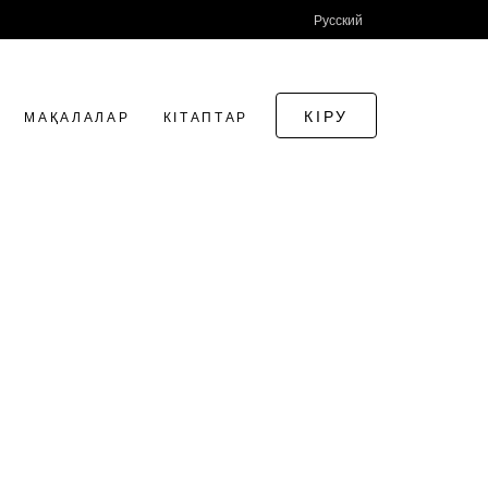
Русский
КІРУ
МАҚАЛАЛАР
КІТАПТАР