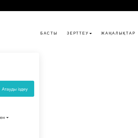
БАСТЫ
ЗЕРТТЕУ
ЖАҢАЛЫҚТАР
Атауды іздеу
тен