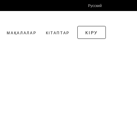
Русский
КІРУ
МАҚАЛАЛАР
КІТАПТАР