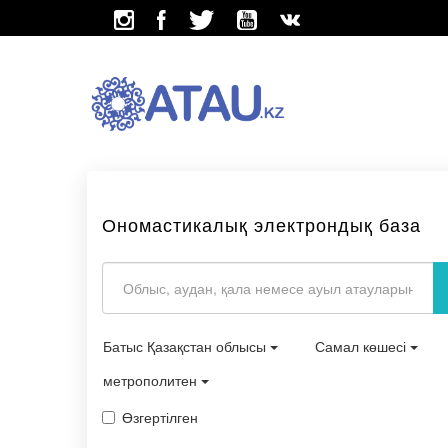
Ономастикалық электрондық база
Батыс Қазақстан облысы
Самал көшесі
метрополитен
Өзгертілген