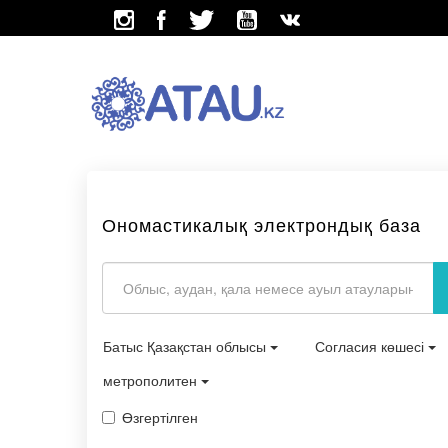
Ономастикалық электрондық база
Батыс Қазақстан облысы
Согласия көшесі
метрополитен
Өзгертілген