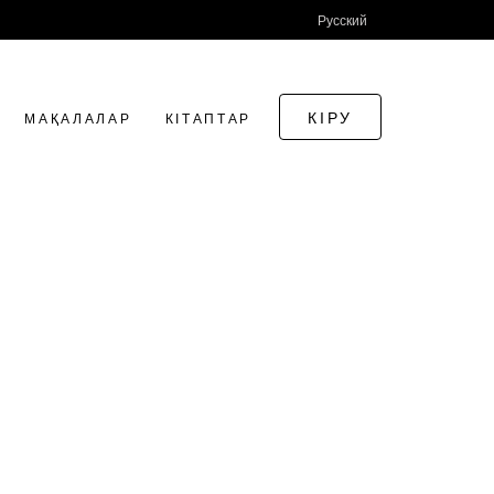
Русский
КІРУ
МАҚАЛАЛАР
КІТАПТАР