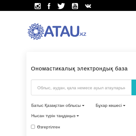
Ономастикалық электрондық база
Батыс Қазақстан облысы
Бұхар көшесі
Нысан түрін таңдаңыз
Өзгертілген