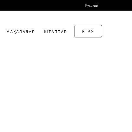
Русский
КІРУ
МАҚАЛАЛАР
КІТАПТАР