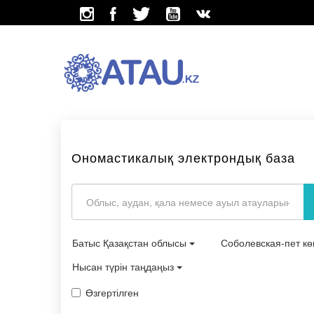
Ономастикалық электрондық база
Батыс Қазақстан облысы
Соболевская-пет к
Нысан түрін таңдаңыз
Өзгертілген