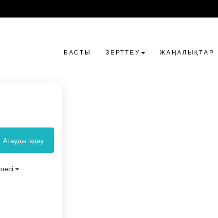
БАСТЫ
ЗЕРТТЕУ
ЖАҢАЛЫҚТАР
Атауды іздеу
өшесі