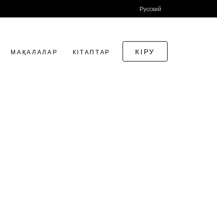
Русский
КІРУ
МАҚАЛАЛАР
КІТАПТАР