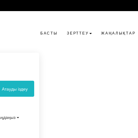
БАСТЫ
ЗЕРТТЕУ
ЖАҢАЛЫҚТАР
Атауды іздеу
таңдаңыз