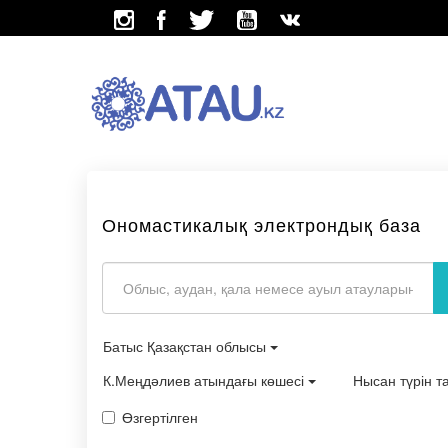
Ономастикалық электрондық база
Батыс Қазақстан облысы
К.Меңдәлиев атындағы көшесі
Нысан түрін 
Өзгертілген