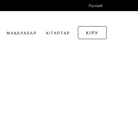
Русский
КІРУ
МАҚАЛАЛАР
КІТАПТАР