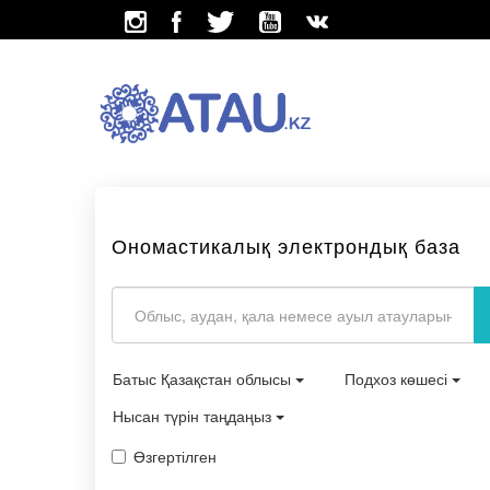
Ономастикалық электрондық база
Батыс Қазақстан облысы
Подхоз көшесі
Нысан түрін таңдаңыз
Өзгертілген