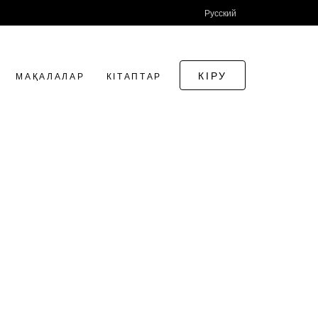
Русский
КІРУ
МАҚАЛАЛАР
КІТАПТАР