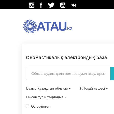
Ономастикалық электрондық база
Батыс Қазақстан облысы
Ғ.Тоқай көшесі
Нысан түрін таңдаңыз
Өзгертілген