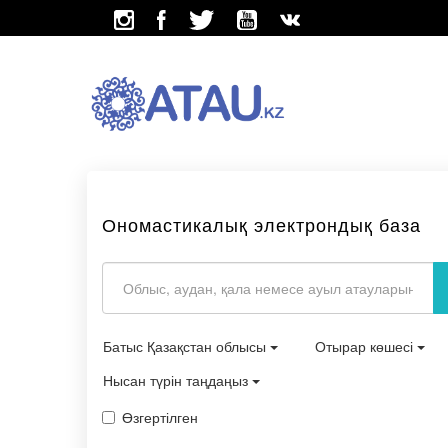
Ономастикалық электрондық база
Батыс Қазақстан облысы
Отырар көшесі
Нысан түрін таңдаңыз
Өзгертілген