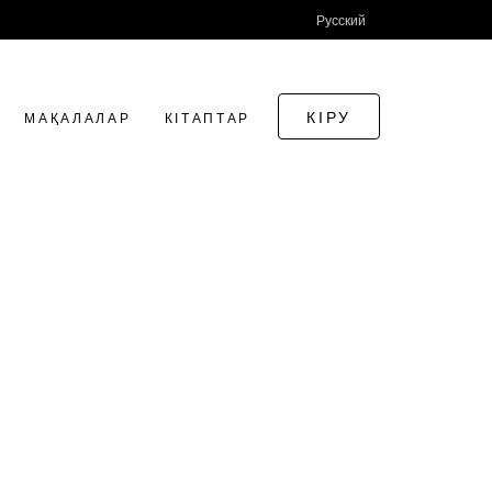
Русский
КІРУ
МАҚАЛАЛАР
КІТАПТАР