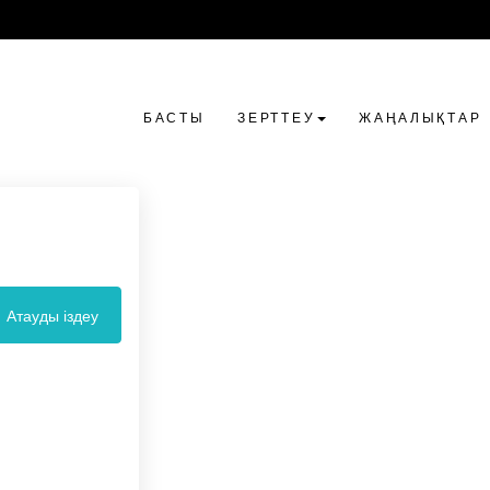
БАСТЫ
ЗЕРТТЕУ
ЖАҢАЛЫҚТАР
Атауды іздеу