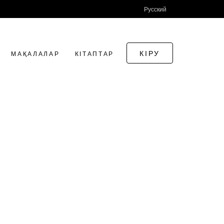
Русский
КІРУ
МАҚАЛАЛАР
КІТАПТАР