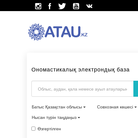
Ономастикалық электрондық база
Батыс Қазақстан облысы
Совхозная көшесі
Нысан түрін таңдаңыз
Өзгертілген