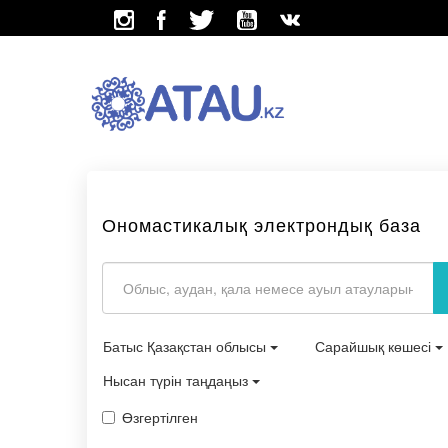
Ономастикалық электрондық база
Батыс Қазақстан облысы
Сарайшық көшесі
Нысан түрін таңдаңыз
Өзгертілген