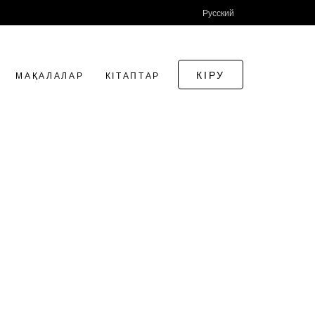
Русский
КІРУ
МАҚАЛАЛАР
КІТАПТАР